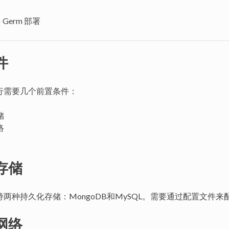
»
Germ 部署
件
运行需要几个前置条件：
储
络
存储
支持两种持久化存储：MongoDB和MySQL。需要通过配置文件
网络