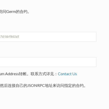
来访问Germ的合约。
c7d/bbf843a5
 Address转帐。联系方式详见：
Contact Us
后连接自己的JSONRPC地址来访问指定的合约。