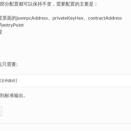
部分配置都可以保持不变，需要配置的主要是：
的jsonrpcAddress、privateKeyHex、contractAddress
ntryPoint
置
点只需要:
置文件路径]
到标准输出。